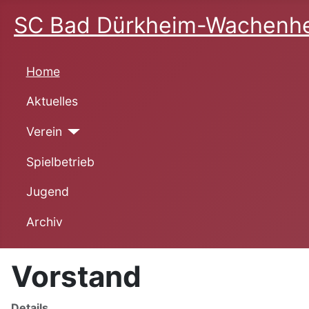
SC Bad Dürkheim-Wachenhe
Home
Aktuelles
Verein
Spielbetrieb
Jugend
Archiv
Vorstand
Details