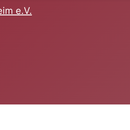
im e.V.