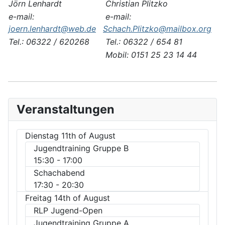
Jörn Lenhardt
Christian Plitzko
e-mail:
e-mail:
joern.lenhardt@web.de
Schach.Plitzko@mailbox.org
Tel.: 06322 / 620268
Tel.: 06322 / 654 81
Mobil: 0151 25 23 14 44
Veranstaltungen
Dienstag 11th of August
Jugendtraining Gruppe B
15:30
- 17:00
Schachabend
17:30
- 20:30
Freitag 14th of August
RLP Jugend-Open
Jugendtraining Gruppe A